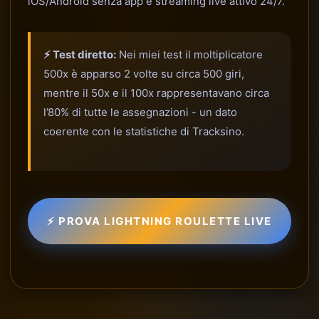
iOS/Android senza app e streaming live attivo 24/7.
⚡ Test diretto:
Nei miei test il moltiplicatore
500x è apparso 2 volte su circa 500 giri,
mentre il 50x e il 100x rappresentavano circa
l’80% di tutte le assegnazioni - un dato
coerente con le statistiche di Tracksino.
⚡ PROVA LIGHTNING ROULETTE LIVE