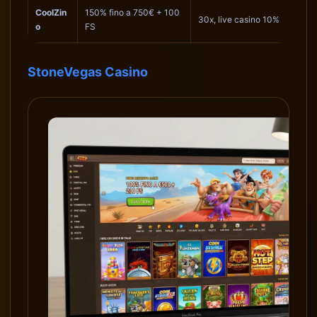
CoolZin
150% fino a 750€ + 100
30x, live casino 10%
S
o
FS
StoneVegas Casino