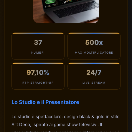
37
500x
NUMERI
MAX MOLTIPLICATORE
97,10%
24/7
RTP STRAIGHT-UP
LIVE STREAM
Lo Studio e il Presentatore
Lo studio è spettacolare: design black & gold in stile
Art Deco, ispirato ai game show televisivi. Il