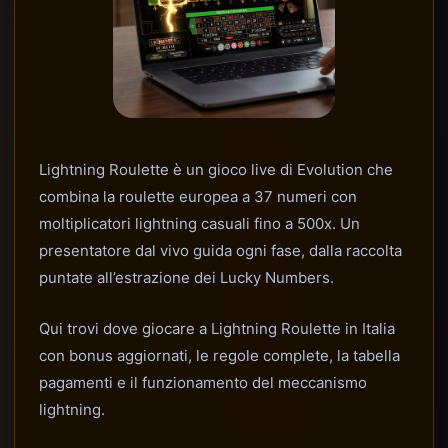
Lightning Roulette è un gioco live di Evolution che
combina la roulette europea a 37 numeri con
moltiplicatori lightning casuali fino a 500x. Un
presentatore dal vivo guida ogni fase, dalla raccolta
puntate all’estrazione dei Lucky Numbers.
Qui trovi dove giocare a Lightning Roulette in Italia
con bonus aggiornati, le regole complete, la tabella
pagamenti e il funzionamento del meccanismo
lightning.