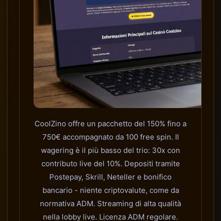
CoolZino offre un pacchetto del 150% fino a
750€ accompagnato da 100 free spin. Il
wagering è il più basso del trio: 30x con
contributo live del 10%. Depositi tramite
Postepay, Skrill, Neteller e bonifico
bancario - niente criptovalute, come da
normativa ADM. Streaming di alta qualità
nella lobby live. Licenza ADM regolare.