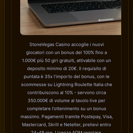
StoneVegas Casino accoglie i nuovi
giocatori con un bonus del 100% fino a
1.000€ più 50 giri gratuiti, attivabile con un
deposito minimo di 20€. Il requisito di
puntata è 35x l’importo del bonus, con le
scommesse su Lightning Roulette Italia che
contribuiscono al 10% - servono circa
350.000€ di volume al tavolo live per
completare l’ottenimento su un bonus
massimo. Pagamenti tramite Postepay, Visa,
Mastercard, Skrill e Neteller, prelievi entro
24-48 ore. Licenza ADM regolare.