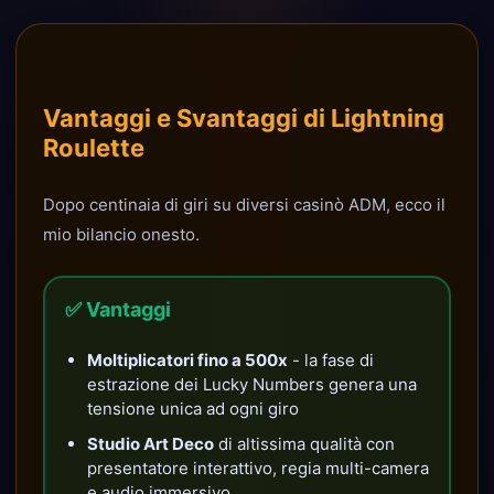
Vantaggi e Svantaggi di Lightning
Roulette
Dopo centinaia di giri su diversi casinò ADM, ecco il
mio bilancio onesto.
✅ Vantaggi
Moltiplicatori fino a 500x
- la fase di
estrazione dei Lucky Numbers genera una
tensione unica ad ogni giro
Studio Art Deco
di altissima qualità con
presentatore interattivo, regia multi-camera
e audio immersivo