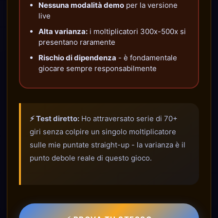
Nessuna modalità demo
per la versione
live
Alta varianza:
i moltiplicatori 300x-500x si
presentano raramente
Rischio di dipendenza
- è fondamentale
giocare sempre responsabilmente
⚡ Test diretto:
Ho attraversato serie di 70+
giri senza colpire un singolo moltiplicatore
sulle mie puntate straight-up - la varianza è il
punto debole reale di questo gioco.