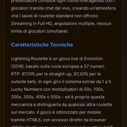
presentatore conduce ogni round interagendo con i
giocatori tramite chat dal vivo, creando un’atmosfera
che i tavoli di roulette standard non offrono.
Streaming in Full HD, angolazioni multiple, nessun
limite di giocatori simultanei.
Caratteristiche Tecniche
Lightning Roulette è un gioco live di Evolution
(2018), basato sulla ruota europea a 37 numeri.
RTP: 97,10% per le straight-up, 97,30% per le
outside bets. In ogni giro il sistema estrae da 1 a 5
Lucky Numbers con moltiplicatori di 50x, 100x,
200x, 300x, 400x o 500x - ed è proprio questa
meccanica a distinguerla da qualsiasi altra roulette
sul mercato. Il gioco è ottimizzato per mobile
tramite HTML5, con accesso diretto da browser