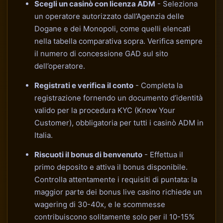
Scegli un casinò con licenza ADM
- Seleziona
un operatore autorizzato dall’Agenzia delle
Dogane e dei Monopoli, come quelli elencati
nella tabella comparativa sopra. Verifica sempre
il numero di concessione GAD sul sito
dell’operatore.
Registrati e verifica il conto
- Completa la
registrazione fornendo un documento d’identità
valido per la procedura KYC (Know Your
Customer), obbligatoria per tutti i casinò ADM in
Italia.
Riscuoti il bonus di benvenuto
- Effettua il
primo deposito e attiva il bonus disponibile.
Controlla attentamente i requisiti di puntata: la
maggior parte dei bonus live casino richiede un
wagering di 30-40x, e le scommesse
contribuiscono solitamente solo per il 10-15%