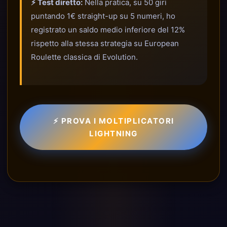
⚡ Test diretto:
Nella pratica, su 50 giri
puntando 1€ straight-up su 5 numeri, ho
registrato un saldo medio inferiore del 12%
rispetto alla stessa strategia su European
Roulette classica di Evolution.
⚡ PROVA I MOLTIPLICATORI
LIGHTNING