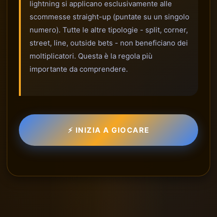
lightning si applicano esclusivamente alle
scommesse straight-up (puntate su un singolo
numero). Tutte le altre tipologie - split, corner,
street, line, outside bets - non beneficiano dei
moltiplicatori. Questa è la regola più
importante da comprendere.
⚡ INIZIA A GIOCARE